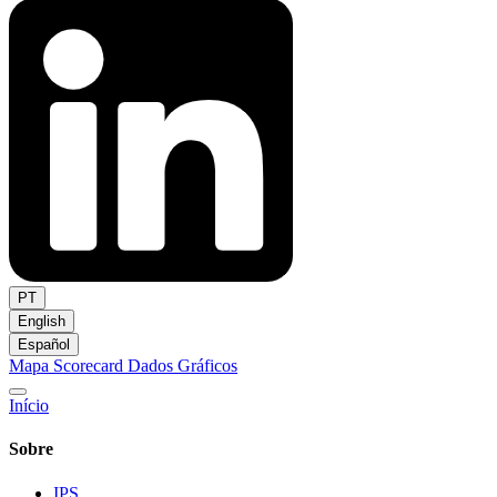
PT
English
Español
Mapa
Scorecard
Dados
Gráficos
Início
Sobre
IPS