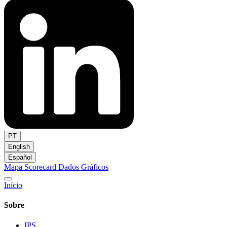
PT
English
Español
Mapa
Scorecard
Dados
Gráficos
Início
Sobre
IPS