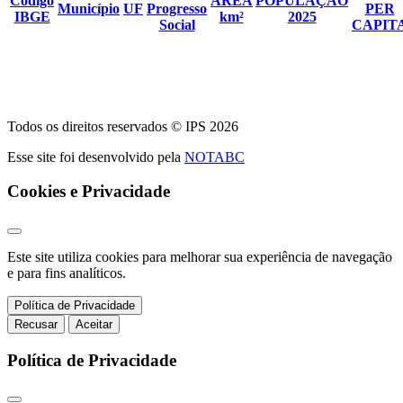
Código
ÁREA
POPULAÇÃO
Município
UF
Progresso
PER
IBGE
km²
2025
Social
CAPIT
Todos os direitos reservados © IPS 2026
Esse site foi desenvolvido pela
NOTABC
Cookies e Privacidade
Este site utiliza cookies para melhorar sua experiência de navegação
e para fins analíticos.
Política de Privacidade
Recusar
Aceitar
Política de Privacidade