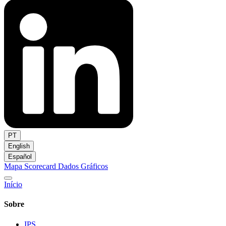
PT
English
Español
Mapa
Scorecard
Dados
Gráficos
Início
Sobre
IPS