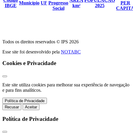
Código
ÁREA
POPULAÇÃO
Município
UF
Progresso
PER
IBGE
km²
2025
Social
CAPIT
Todos os direitos reservados © IPS 2026
Esse site foi desenvolvido pela
NOTABC
Cookies e Privacidade
Este site utiliza cookies para melhorar sua experiência de navegação
e para fins analíticos.
Política de Privacidade
Recusar
Aceitar
Política de Privacidade