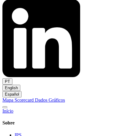
PT
English
Español
Mapa
Scorecard
Dados
Gráficos
Início
Sobre
IPS