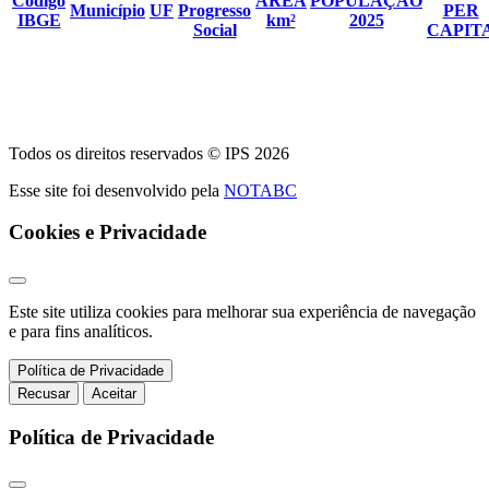
Código
ÁREA
POPULAÇÃO
Município
UF
Progresso
PER
IBGE
km²
2025
Social
CAPIT
Todos os direitos reservados © IPS 2026
Esse site foi desenvolvido pela
NOTABC
Cookies e Privacidade
Este site utiliza cookies para melhorar sua experiência de navegação
e para fins analíticos.
Política de Privacidade
Recusar
Aceitar
Política de Privacidade