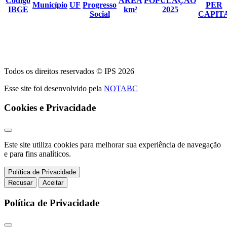
Código
ÁREA
POPULAÇÃO
Município
UF
Progresso
PER
IBGE
km²
2025
Social
CAPIT
Todos os direitos reservados © IPS 2026
Esse site foi desenvolvido pela
NOTABC
Cookies e Privacidade
Este site utiliza cookies para melhorar sua experiência de navegação
e para fins analíticos.
Política de Privacidade
Recusar
Aceitar
Política de Privacidade