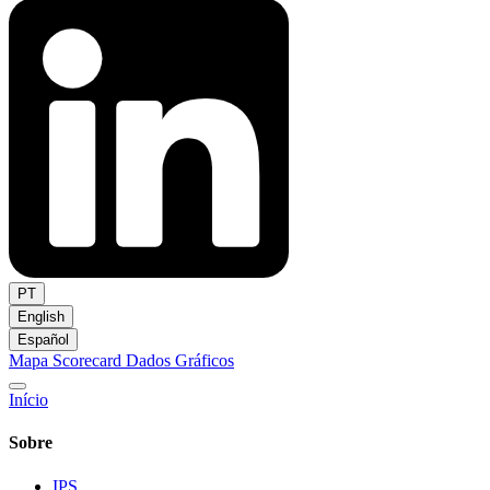
PT
English
Español
Mapa
Scorecard
Dados
Gráficos
Início
Sobre
IPS