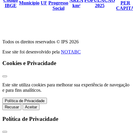
Código
ÁREA
POPULAÇÃO
Município
UF
Progresso
PER
IBGE
km²
2025
Social
CAPIT
Todos os direitos reservados © IPS 2026
Esse site foi desenvolvido pela
NOTABC
Cookies e Privacidade
Este site utiliza cookies para melhorar sua experiência de navegação
e para fins analíticos.
Política de Privacidade
Recusar
Aceitar
Política de Privacidade