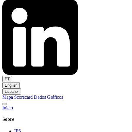
PT
English
Español
Mapa
Scorecard
Dados
Gráficos
Início
Sobre
IPS