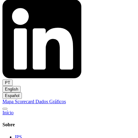
PT
English
Español
Mapa
Scorecard
Dados
Gráficos
Início
Sobre
IPS