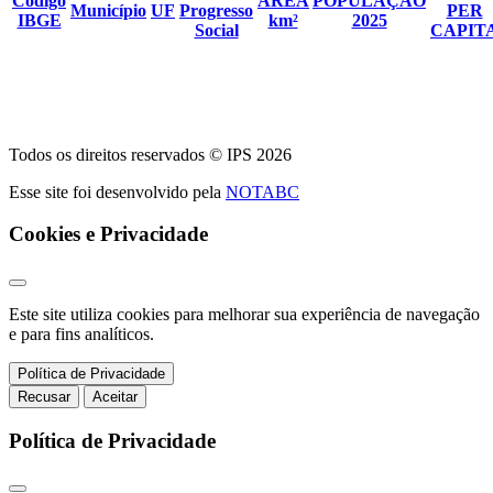
Código
ÁREA
POPULAÇÃO
Município
UF
Progresso
PER
IBGE
km²
2025
Social
CAPIT
Todos os direitos reservados © IPS 2026
Esse site foi desenvolvido pela
NOTABC
Cookies e Privacidade
Este site utiliza cookies para melhorar sua experiência de navegação
e para fins analíticos.
Política de Privacidade
Recusar
Aceitar
Política de Privacidade