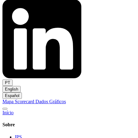
PT
English
Español
Mapa
Scorecard
Dados
Gráficos
Início
Sobre
IPS