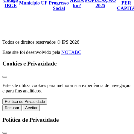
Código
ÁREA
POPULAÇÃO
Município
UF
Progresso
PER
IBGE
km²
2025
Social
CAPIT
Todos os direitos reservados © IPS 2026
Esse site foi desenvolvido pela
NOTABC
Cookies e Privacidade
Este site utiliza cookies para melhorar sua experiência de navegação
e para fins analíticos.
Política de Privacidade
Recusar
Aceitar
Política de Privacidade