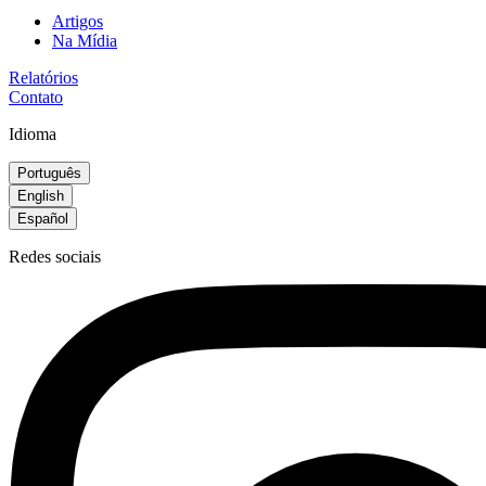
Artigos
Na Mídia
Relatórios
Contato
Idioma
Português
English
Español
Redes sociais