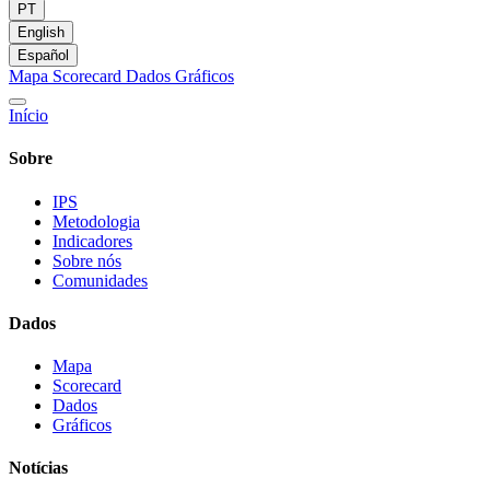
PT
English
Español
Mapa
Scorecard
Dados
Gráficos
Início
Sobre
IPS
Metodologia
Indicadores
Sobre nós
Comunidades
Dados
Mapa
Scorecard
Dados
Gráficos
Notícias