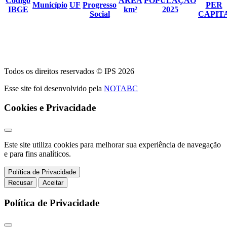
Código
ÁREA
POPULAÇÃO
Município
UF
Progresso
PER
IBGE
km²
2025
Social
CAPIT
Todos os direitos reservados © IPS 2026
Esse site foi desenvolvido pela
NOTABC
Cookies e Privacidade
Este site utiliza cookies para melhorar sua experiência de navegação
e para fins analíticos.
Política de Privacidade
Recusar
Aceitar
Política de Privacidade