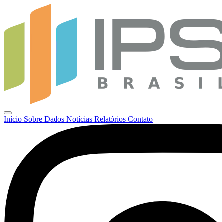
Início
Sobre
Dados
Notícias
Relatórios
Contato