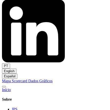
PT
English
Español
Mapa
Scorecard
Dados
Gráficos
Início
Sobre
IPS