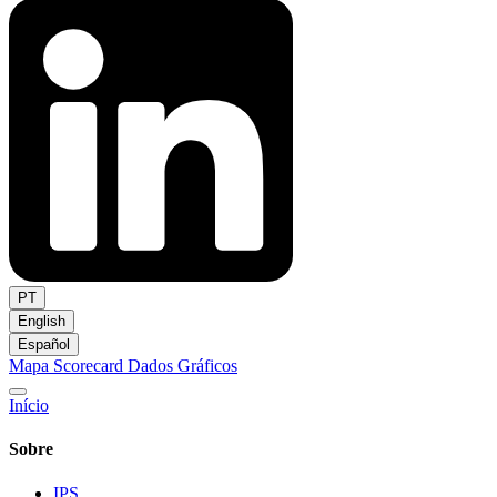
PT
English
Español
Mapa
Scorecard
Dados
Gráficos
Início
Sobre
IPS