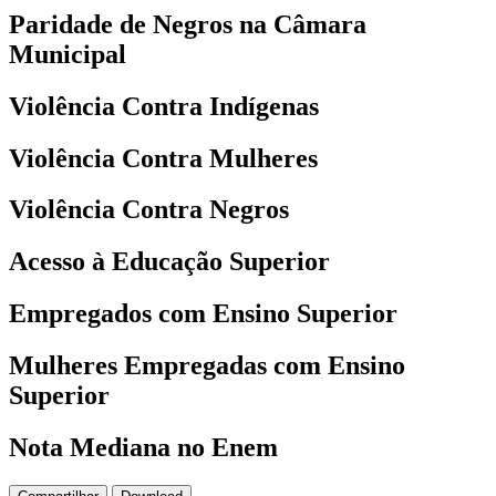
Paridade de Negros na Câmara
Municipal
Violência Contra Indígenas
Violência Contra Mulheres
Violência Contra Negros
Acesso à Educação Superior
Empregados com Ensino Superior
Mulheres Empregadas com Ensino
Superior
Nota Mediana no Enem