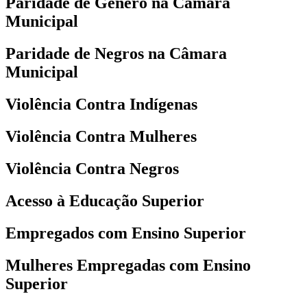
Paridade de Gênero na Câmara
Municipal
Paridade de Negros na Câmara
Municipal
Violência Contra Indígenas
Violência Contra Mulheres
Violência Contra Negros
Acesso à Educação Superior
Empregados com Ensino Superior
Mulheres Empregadas com Ensino
Superior