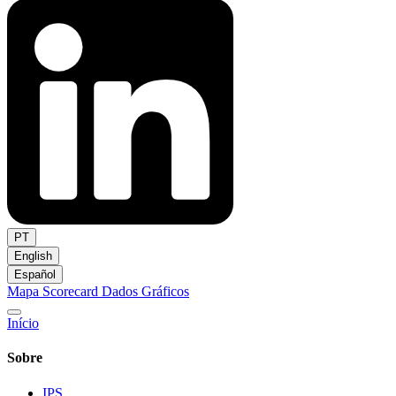
PT
English
Español
Mapa
Scorecard
Dados
Gráficos
Início
Sobre
IPS