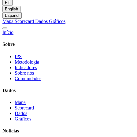
PT
English
Español
Mapa
Scorecard
Dados
Gráficos
Início
Sobre
IPS
Metodologia
Indicadores
Sobre nós
Comunidades
Dados
Mapa
Scorecard
Dados
Gráficos
Notícias