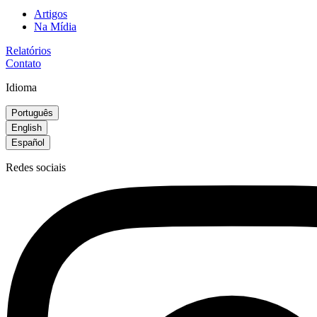
Artigos
Na Mídia
Relatórios
Contato
Idioma
Português
English
Español
Redes sociais