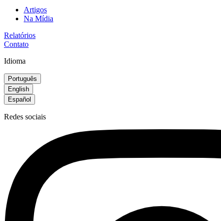
Artigos
Na Mídia
Relatórios
Contato
Idioma
Português
English
Español
Redes sociais