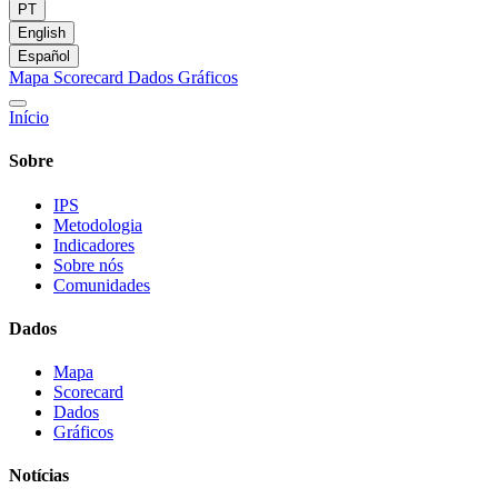
PT
English
Español
Mapa
Scorecard
Dados
Gráficos
Início
Sobre
IPS
Metodologia
Indicadores
Sobre nós
Comunidades
Dados
Mapa
Scorecard
Dados
Gráficos
Notícias