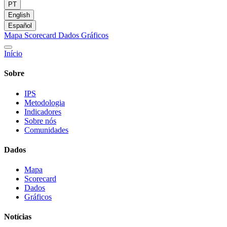
PT
English
Español
Mapa
Scorecard
Dados
Gráficos
Início
Sobre
IPS
Metodologia
Indicadores
Sobre nós
Comunidades
Dados
Mapa
Scorecard
Dados
Gráficos
Notícias