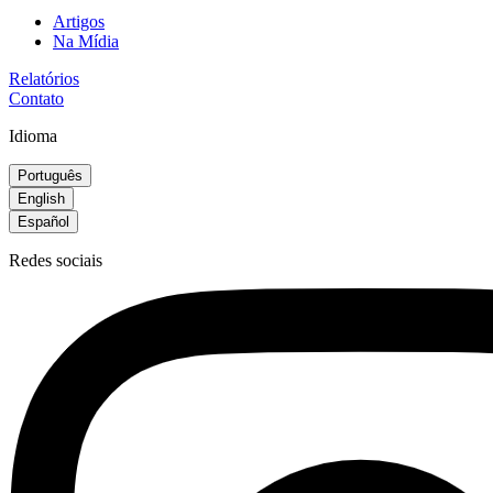
Artigos
Na Mídia
Relatórios
Contato
Idioma
Português
English
Español
Redes sociais