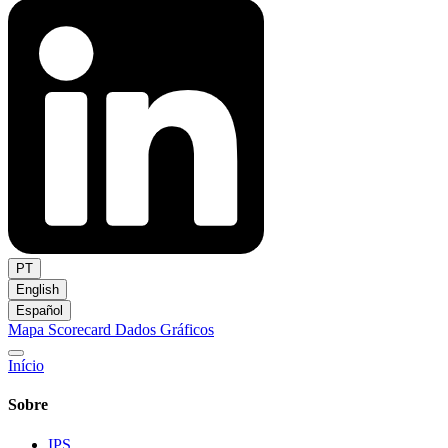
PT
English
Español
Mapa
Scorecard
Dados
Gráficos
Início
Sobre
IPS