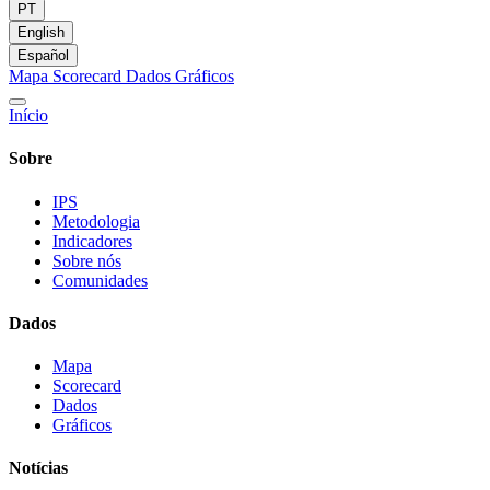
PT
English
Español
Mapa
Scorecard
Dados
Gráficos
Início
Sobre
IPS
Metodologia
Indicadores
Sobre nós
Comunidades
Dados
Mapa
Scorecard
Dados
Gráficos
Notícias