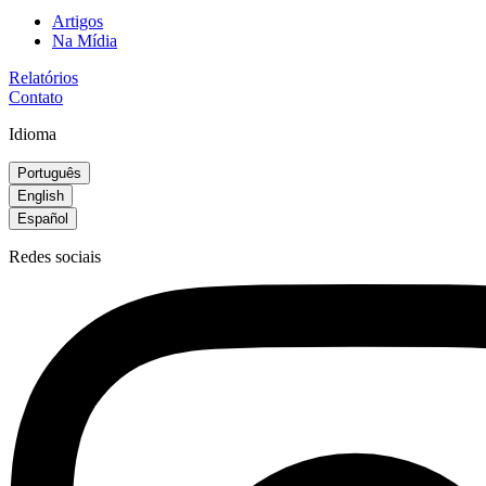
Artigos
Na Mídia
Relatórios
Contato
Idioma
Português
English
Español
Redes sociais