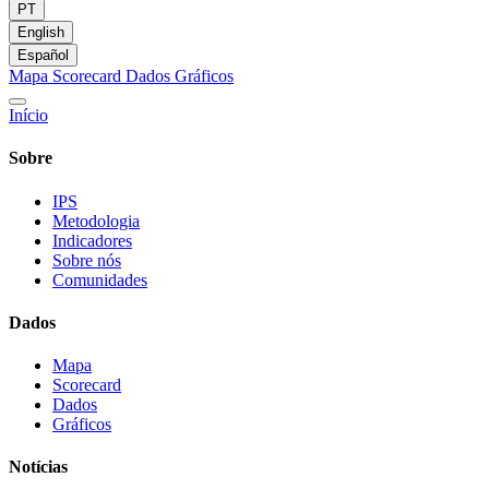
PT
English
Español
Mapa
Scorecard
Dados
Gráficos
Início
Sobre
IPS
Metodologia
Indicadores
Sobre nós
Comunidades
Dados
Mapa
Scorecard
Dados
Gráficos
Notícias