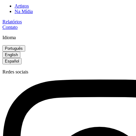
Artigos
Na Mídia
Relatórios
Contato
Idioma
Português
English
Español
Redes sociais