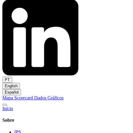
PT
English
Español
Mapa
Scorecard
Dados
Gráficos
Início
Sobre
IPS