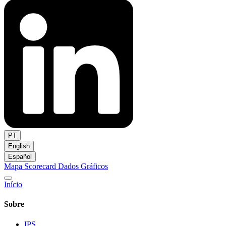
PT
English
Español
Mapa
Scorecard
Dados
Gráficos
Início
Sobre
IPS