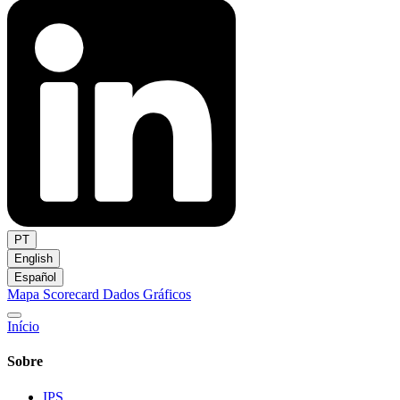
PT
English
Español
Mapa
Scorecard
Dados
Gráficos
Início
Sobre
IPS