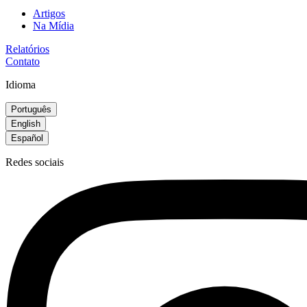
Artigos
Na Mídia
Relatórios
Contato
Idioma
Português
English
Español
Redes sociais