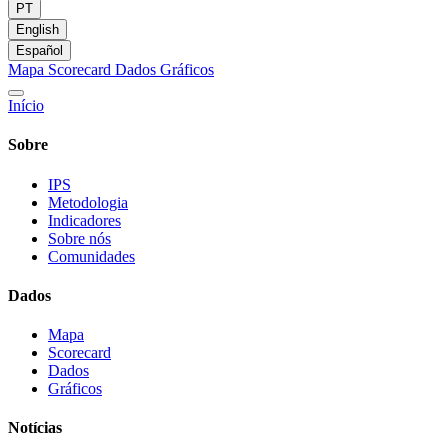
PT
English
Español
Mapa
Scorecard
Dados
Gráficos
Início
Sobre
IPS
Metodologia
Indicadores
Sobre nós
Comunidades
Dados
Mapa
Scorecard
Dados
Gráficos
Notícias