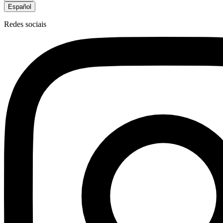
Español
Redes sociais