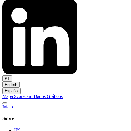
PT
English
Español
Mapa
Scorecard
Dados
Gráficos
Início
Sobre
IPS