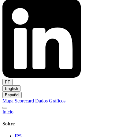
PT
English
Español
Mapa
Scorecard
Dados
Gráficos
Início
Sobre
IPS