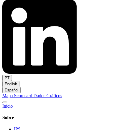
PT
English
Español
Mapa
Scorecard
Dados
Gráficos
Início
Sobre
IPS