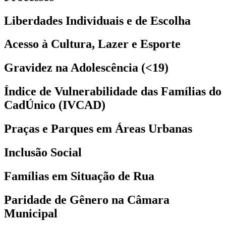
Liberdades Individuais e de Escolha
Acesso à Cultura, Lazer e Esporte
Gravidez na Adolescência (<19)
Índice de Vulnerabilidade das Famílias do
CadÚnico (IVCAD)
Praças e Parques em Áreas Urbanas
Inclusão Social
Famílias em Situação de Rua
Paridade de Gênero na Câmara
Municipal