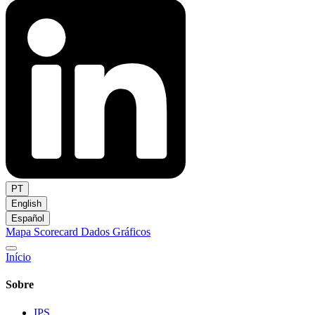
PT
English
Español
Mapa
Scorecard
Dados
Gráficos
Início
Sobre
IPS