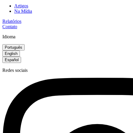
Artigos
Na Mídia
Relatórios
Contato
Idioma
Português
English
Español
Redes sociais