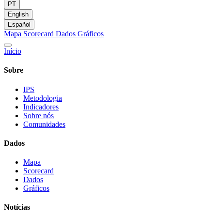
PT
English
Español
Mapa
Scorecard
Dados
Gráficos
Início
Sobre
IPS
Metodologia
Indicadores
Sobre nós
Comunidades
Dados
Mapa
Scorecard
Dados
Gráficos
Notícias