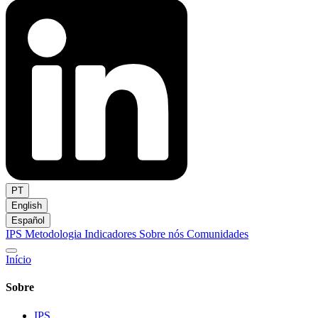
PT
English
Español
IPS
Metodologia
Indicadores
Sobre nós
Comunidades
Início
Sobre
IPS