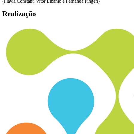
(Flávia Constant, Vitor Libânio e Fernanda Fingerl)
Realização