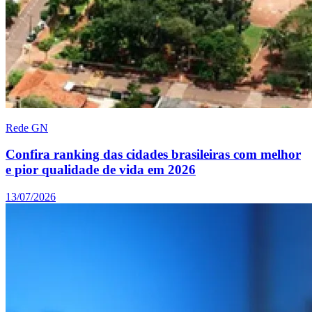
Rede GN
Confira ranking das cidades brasileiras com melhor
e pior qualidade de vida em 2026
13/07/2026