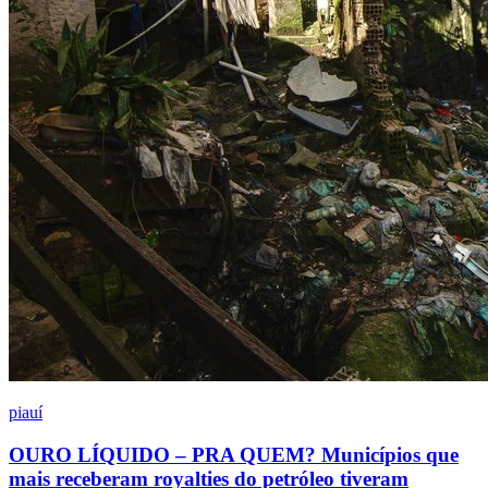
piauí
OURO LÍQUIDO – PRA QUEM? Municípios que
mais receberam royalties do petróleo tiveram