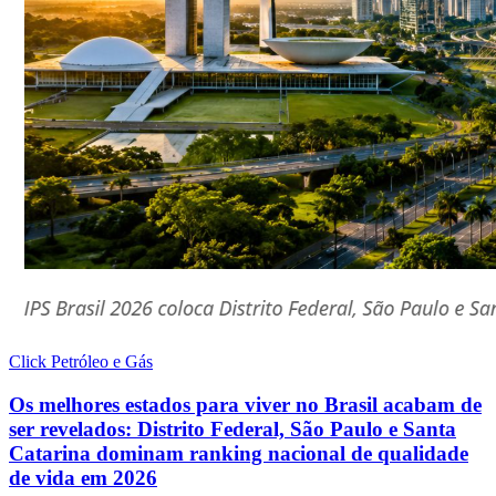
Click Petróleo e Gás
Os melhores estados para viver no Brasil acabam de
ser revelados: Distrito Federal, São Paulo e Santa
Catarina dominam ranking nacional de qualidade
de vida em 2026