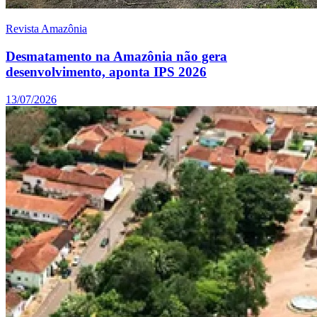
Revista Amazônia
Desmatamento na Amazônia não gera
desenvolvimento, aponta IPS 2026
13/07/2026