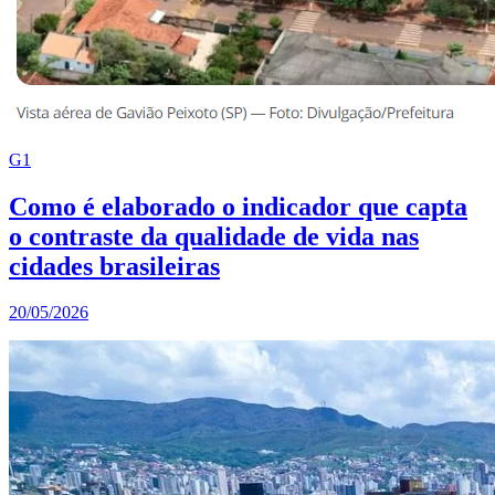
G1
Como é elaborado o indicador que capta
o contraste da qualidade de vida nas
cidades brasileiras
20/05/2026