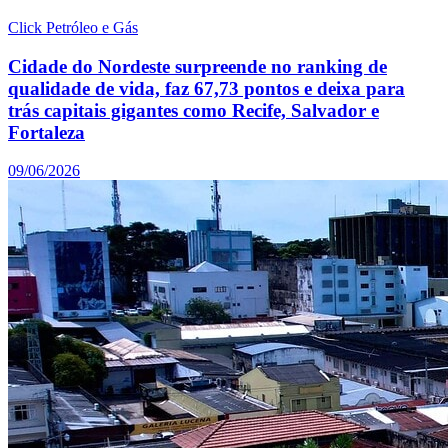
Click Petróleo e Gás
Cidade do Nordeste surpreende no ranking de
qualidade de vida, faz 67,73 pontos e deixa para
trás capitais gigantes como Recife, Salvador e
Fortaleza
09/06/2026