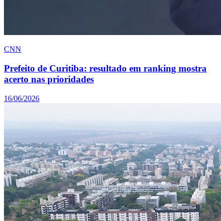
CNN
Prefeito de Curitiba: resultado em ranking mostra
acerto nas prioridades
16/06/2026