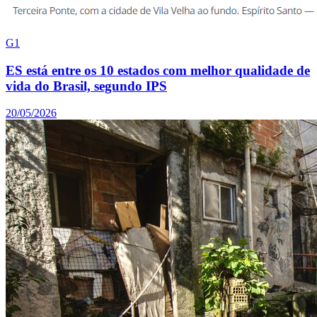
G1
ES está entre os 10 estados com melhor qualidade de
vida do Brasil, segundo IPS
20/05/2026