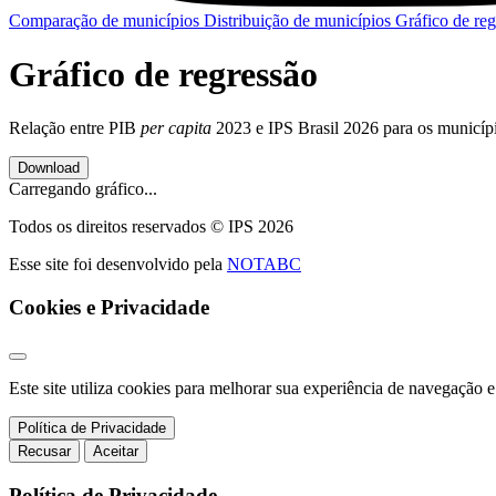
Comparação de municípios
Distribuição de municípios
Gráfico de re
Gráfico de regressão
Relação entre PIB
per capita
2023 e IPS Brasil 2026 para os município
Download
Carregando gráfico...
Todos os direitos reservados © IPS 2026
Esse site foi desenvolvido pela
NOTABC
Cookies e Privacidade
Este site utiliza cookies para melhorar sua experiência de navegação e 
Política de Privacidade
Recusar
Aceitar
Política de Privacidade