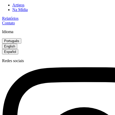
Artigos
Na Mídia
Relatórios
Contato
Idioma
Português
English
Español
Redes sociais