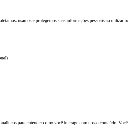
coletamos, usamos e protegemos suas informações pessoais ao utilizar no
)
onal)
s analíticos para entender como você interage com nosso conteúdo. Voc