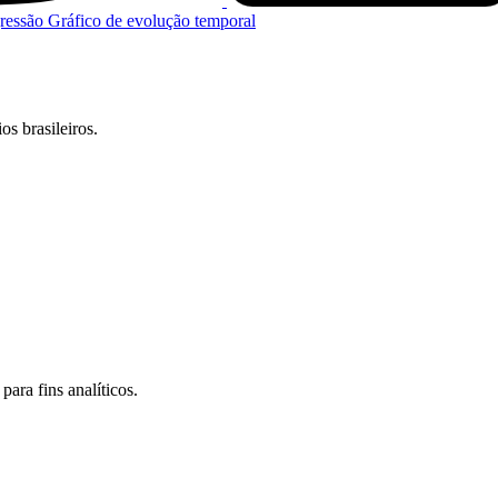
gressão
Gráfico de evolução temporal
s brasileiros.
para fins analíticos.