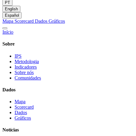
PT
English
Español
Mapa
Scorecard
Dados
Gráficos
Início
Sobre
IPS
Metodologia
Indicadores
Sobre nós
Comunidades
Dados
Mapa
Scorecard
Dados
Gráficos
Notícias