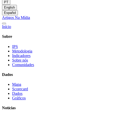
PT
English
Español
Artigos
Na Mídia
Início
Sobre
IPS
Metodologia
Indicadores
Sobre nós
Comunidades
Dados
Mapa
Scorecard
Dados
Gráficos
Notícias