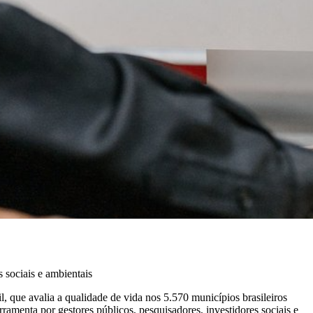
 sociais e ambientais
l, que avalia a qualidade de vida nos 5.570 municípios brasileiros
rramenta por gestores públicos, pesquisadores, investidores sociais e