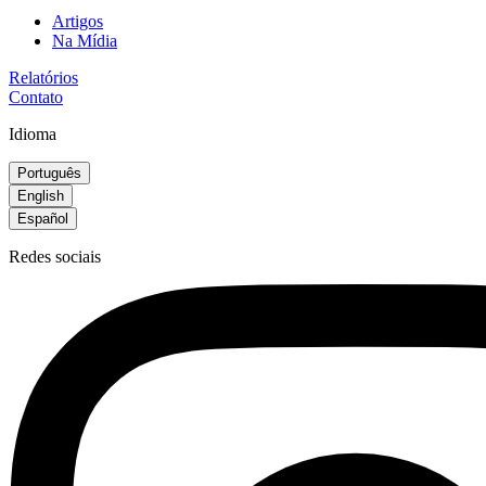
Artigos
Na Mídia
Relatórios
Contato
Idioma
Português
English
Español
Redes sociais